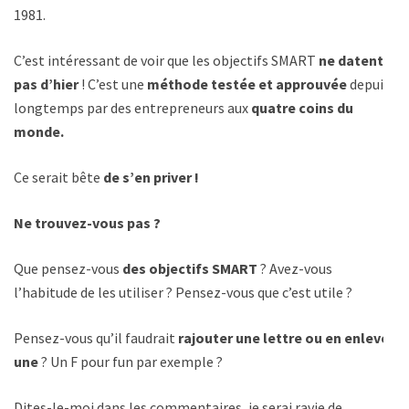
1981.
C’est intéressant de voir que les objectifs SMART
ne datent
pas d’hier
! C’est une
méthode testée et approuvée
depuis
longtemps par des entrepreneurs aux
quatre coins du
monde.
Ce serait bête
de s’en priver !
Ne trouvez-vous pas ?
Que pensez-vous
des objectifs SMART
? Avez-vous
l’habitude de les utiliser ? Pensez-vous que c’est utile ?
Pensez-vous qu’il faudrait
rajouter une lettre ou en enlever
une
? Un F pour fun par exemple ?
Dites-le-moi dans les commentaires, je serai ravie de