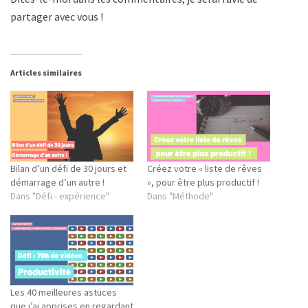
partager avec vous !
Articles similaires
Bilan d’un défi de 30 jours et
Créez votre « liste de rêves
démarrage d’un autre !
», pour être plus productif !
Dans "Défi - expérience"
Dans "Méthode"
Les 40 meilleures astuces
que j’ai apprises en regardant