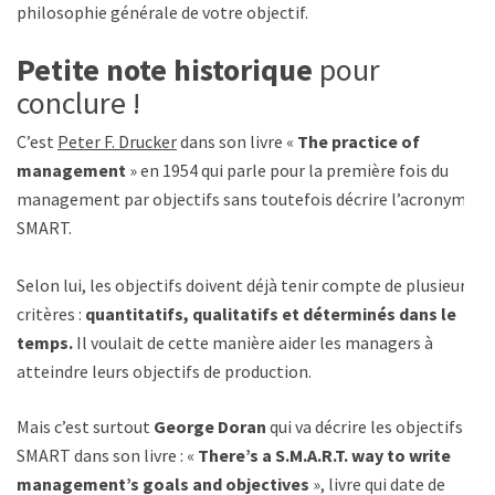
philosophie générale de votre objectif.
Petite note historique
pour
conclure !
C’est
Peter F. Drucker
dans son livre «
The practice of
management
» en 1954 qui parle pour la première fois du
management par objectifs sans toutefois décrire l’acronyme
SMART.
Selon lui, les objectifs doivent déjà tenir compte de plusieurs
critères :
quantitatifs, qualitatifs et déterminés dans le
temps.
Il voulait de cette manière aider les managers à
atteindre leurs objectifs de production.
Mais c’est surtout
George Doran
qui va décrire les objectifs
SMART dans son livre : «
There’s a S.M.A.R.T. way to write
management’s goals and objectives
», livre qui date de