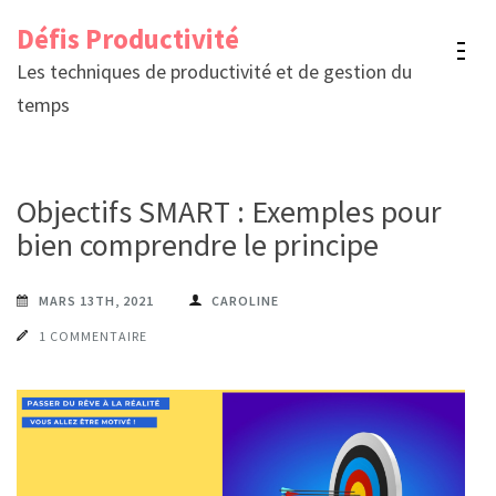
Aller
Défis Productivité
au
Les techniques de productivité et de gestion du
contenu
temps
(Pressez
Entrée)
Objectifs SMART : Exemples pour
bien comprendre le principe
MARS 13TH, 2021
CAROLINE
1 COMMENTAIRE