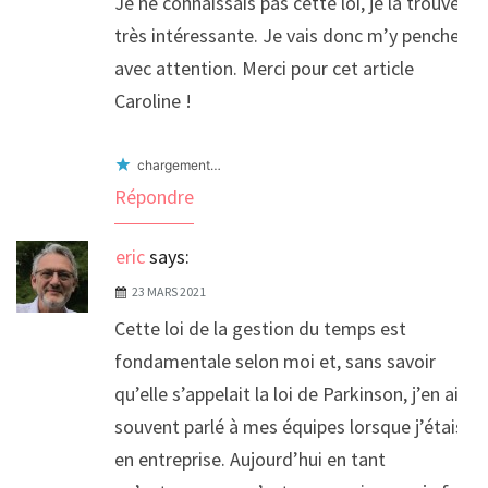
Je ne connaissais pas cette loi, je la trouve
très intéressante. Je vais donc m’y pencher
avec attention. Merci pour cet article
Caroline !
chargement…
Répondre
eric
says:
23 MARS 2021
Cette loi de la gestion du temps est
fondamentale selon moi et, sans savoir
qu’elle s’appelait la loi de Parkinson, j’en ai
souvent parlé à mes équipes lorsque j’étais
en entreprise. Aujourd’hui en tant