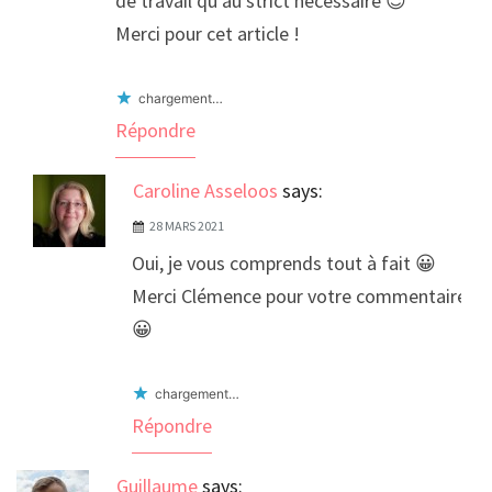
de travail qu’au strict nécessaire 😉
Merci pour cet article !
chargement…
Répondre
Caroline Asseloos
says:
28 MARS 2021
Oui, je vous comprends tout à fait 😀
Merci Clémence pour votre commentaire
😀
chargement…
Répondre
Guillaume
says: