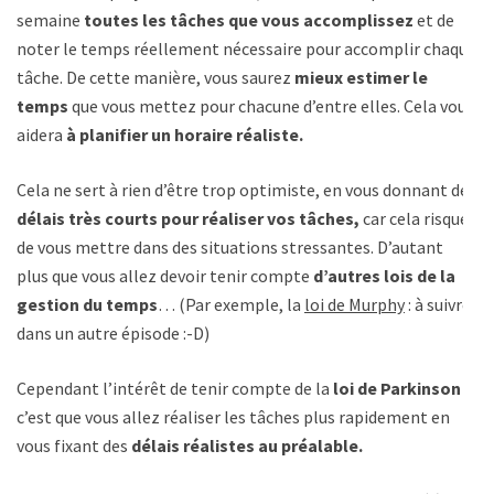
semaine
toutes les tâches que vous accomplissez
et de
noter le temps réellement nécessaire pour accomplir chaque
tâche. De cette manière, vous saurez
mieux estimer le
temps
que vous mettez pour chacune d’entre elles. Cela vous
aidera
à planifier un horaire réaliste.
Cela ne sert à rien d’être trop optimiste, en vous donnant des
délais très courts pour réaliser vos tâches,
car cela risque
de vous mettre dans des situations stressantes. D’autant
plus que vous allez devoir tenir compte
d’autres lois de la
gestion du temps
… (Par exemple, la
loi de Murphy
: à suivre
dans un autre épisode :-D)
Cependant l’intérêt de tenir compte de la
loi de Parkinson
c’est que vous allez réaliser les tâches plus rapidement en
vous fixant des
délais réalistes au préalable.