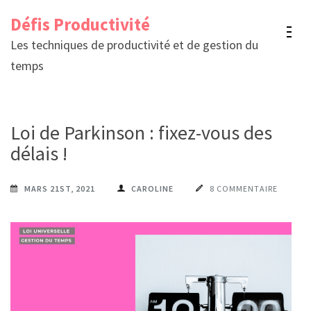
Aller
Défis Productivité
au
Les techniques de productivité et de gestion du
contenu
temps
(Pressez
Entrée)
Loi de Parkinson : fixez-vous des
délais !
MARS 21ST, 2021
CAROLINE
8 COMMENTAIRE