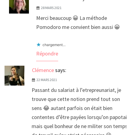
28 MARS 2021
Merci beaucoup 😀 La méthode
Pomodoro me convient bien aussi 😀
chargement…
Répondre
Clémence
says:
22 MARS 2021
Passant du salariat à l’etrepreunariat, je
trouve que cette notion prend tout son
sens 😂 autant parfois on était bien
contentes d’être payées lorsqu’on papotait,
mais quel bonheur de ne militer son temps