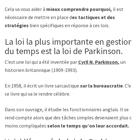
Cela va vous aider à
mieux comprendre pourquoi,
il est
nécessaire de mettre en place d
es tactiques et des
stratégies
bien spécifiques en réponse à ces lois.
La loi la plus importante en gestion
du temps est la loi de Parkinson.
C’est une loi qui a été inventée par
Cyril N. Parkinson,
un
historien britannique (1909-1993).
En 1958, il écrit un livre sarcastique
sur la bureaucratie
. C’est
ce livre qui va le rendre célèbre.
Dans son ouvrage, il étudie les fonctionnaires anglais. Il se
rend compte alors que des tâches simples devenaient plus ou
moins compliquées
selon le temps qu’on leur accordait.