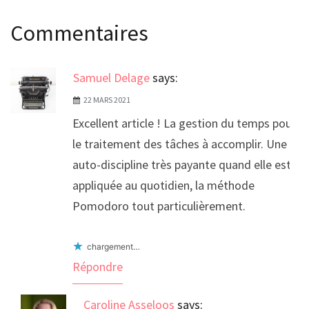
l’article
Commentaires
Samuel Delage
says:
22 MARS 2021
Excellent article ! La gestion du temps pour
le traitement des tâches à accomplir. Une
auto-discipline très payante quand elle est
appliquée au quotidien, la méthode
Pomodoro tout particulièrement.
chargement…
Répondre
Caroline Asseloos
says: