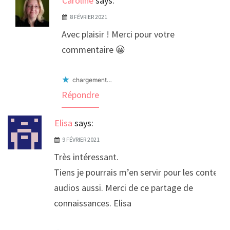
Caroline
says:
8 FÉVRIER 2021
Avec plaisir ! Merci pour votre
commentaire 😀
chargement…
Répondre
Elisa
says:
9 FÉVRIER 2021
Très intéressant.
Tiens je pourrais m’en servir pour les contes
audios aussi. Merci de ce partage de
connaissances. Elisa