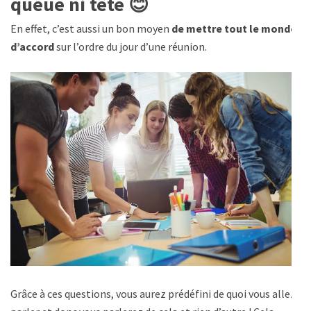
queue ni tête
😊
En effet, c’est aussi un bon moyen
de mettre tout le monde
d’accord
sur l’ordre du jour d’une réunion.
Grâce à ces questions, vous aurez prédéfini de quoi vous allez