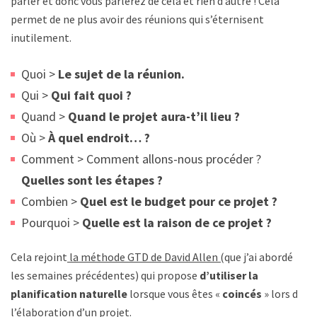
parler et donc vous parlerez de cela et rien d’autre ! Cela
permet de ne plus avoir des réunions qui s’éternisent
inutilement.
Quoi >
Le sujet de la réunion.
Qui >
Qui fait quoi ?
Quand >
Quand le projet aura-t’il lieu ?
Où >
À quel endroit… ?
Comment > Comment allons-nous procéder ?
Quelles sont les étapes ?
Combien >
Quel est le budget pour ce projet ?
Pourquoi >
Quelle est la raison de ce projet ?
Cela rejoint
la méthode GTD de David Allen (
que j’ai abordé
les semaines précédentes) qui propose
d’utiliser la
planification naturelle
lorsque vous êtes «
coincés
» lors de
l’élaboration d’un projet.