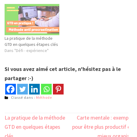
La pratique de la méthode
GTD en quelques étapes clés
Dans "Défi - expérience"
Si vous avez aimé cet article, n'hésitez pas à le
partager :-)
Classé dans :
Méthode
Navigation
La pratique de la méthode
Carte mentale : exemple
de
GTD en quelques étapes
pour être plus productif et
clés
mieux organisé