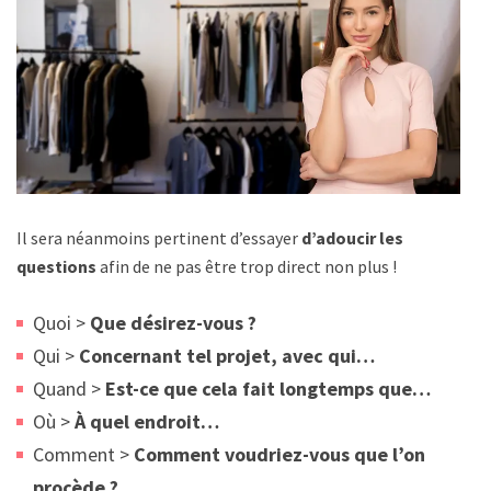
Il sera néanmoins pertinent d’essayer
d’adoucir les
questions
afin de ne pas être trop direct non plus !
Quoi >
Que désirez-vous ?
Qui >
Concernant tel projet, avec qui…
Quand >
Est-ce que cela fait longtemps que…
Où >
À quel endroit…
Comment >
Comment voudriez-vous que l’on
procède ?