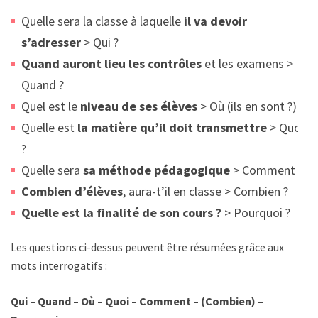
Quelle sera la classe à laquelle
il va devoir
s’adresser
> Qui ?
Quand auront lieu les contrôles
et les examens >
Quand ?
Quel est le
niveau de ses élèves
> Où (ils en sont ?)
Quelle est
la matière qu’il doit transmettre
> Quoi
?
Quelle sera
sa méthode pédagogique
> Comment ?
Combien d’élèves
, aura-t’il en classe > Combien ?
Quelle est la finalité de son cours ?
> Pourquoi ?
Les questions ci-dessus peuvent être résumées grâce aux
mots interrogatifs :
Qui – Quand – Où – Quoi – Comment – (Combien) –