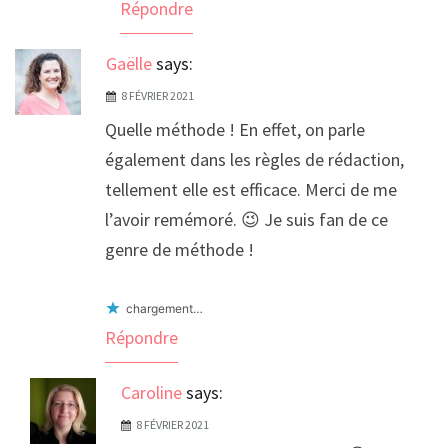
Répondre
Gaëlle
says:
8 FÉVRIER 2021
Quelle méthode ! En effet, on parle
également dans les règles de rédaction,
tellement elle est efficace. Merci de me
l’avoir remémoré. 😉 Je suis fan de ce
genre de méthode !
chargement…
Répondre
Caroline
says:
8 FÉVRIER 2021