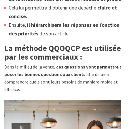
Cela lui permettra d’obtenir une dépêche
claire et
concise.
Ensuite,
il hiérarchisera les réponses en fonction
des priorités
de son article.
La méthode QQOQCP est utilisée
par les commerciaux :
Dans le milieu de la vente,
ces questions vont permettre de
poser les bonnes questions aux clients
afin de bien
comprendre quels sont leurs besoins de manière rapide et
efficace.