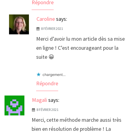
Répondre
Caroline
says:
8 FÉVRIER 2021
Merci d’avoir lu mon article dès sa mise
en ligne ! C’est encourageant pour la
suite 😀
chargement…
Répondre
Magali
says:
8 FÉVRIER 2021
Merci, cette méthode marche aussi très
bien en résolution de problème ! La