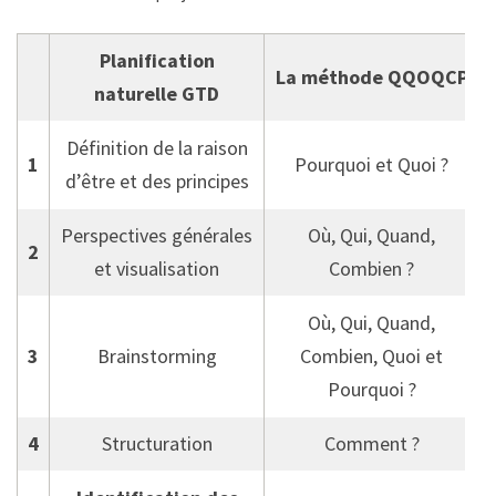
Planification
La méthode QQOQCP
naturelle GTD
Définition de la raison
1
Pourquoi et Quoi ?
d’être et des principes
Perspectives générales
Où, Qui, Quand,
2
et visualisation
Combien ?
Où, Qui, Quand,
3
Brainstorming
Combien, Quoi et
Pourquoi ?
4
Structuration
Comment ?