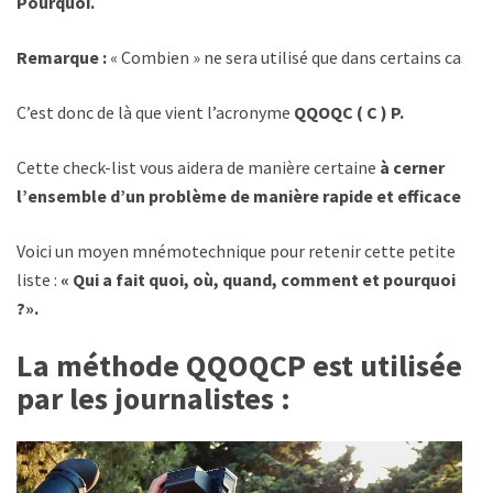
Pourquoi.
Remarque :
« Combien » ne sera utilisé que dans certains cas.
C’est donc de là que vient l’acronyme
QQOQC ( C ) P.
Cette check-list vous aidera de manière certaine
à cerner
l’ensemble d’un problème de manière rapide et efficace.
Voici un moyen mnémotechnique pour retenir cette petite
liste :
« Qui a fait quoi, où, quand, comment et pourquoi
?».
La méthode QQOQCP est utilisée
par les journalistes :