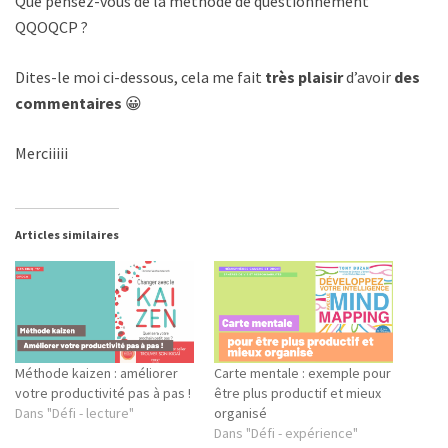
Que pensez-vous de la méthode de questionnement
QQOQCP ?
Dites-le moi ci-dessous, cela me fait
très plaisir
d’avoir
des
commentaires
😀
Merciiiii
Articles similaires
Méthode kaizen : améliorer
Carte mentale : exemple pour
votre productivité pas à pas !
être plus productif et mieux
Dans "Défi - lecture"
organisé
Dans "Défi - expérience"