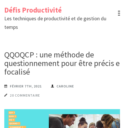
Aller
Défis Productivité
au
Les techniques de productivité et de gestion du
contenu
temps
(Pressez
Entrée)
QQOQCP : une méthode de
questionnement pour être précis et
focalisé
FÉVRIER 7TH, 2021
CAROLINE
20 COMMENTAIRE