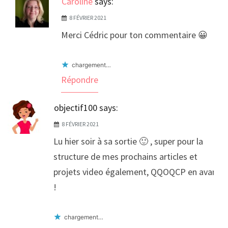
Caroline
says:
8 FÉVRIER 2021
Merci Cédric pour ton commentaire 😀
chargement…
Répondre
objectif100
says:
8 FÉVRIER 2021
Lu hier soir à sa sortie 🙂 , super pour la
structure de mes prochains articles et
projets video également, QQOQCP en avant
!
chargement…