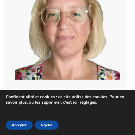
Confidentialité et cookies : ce site utilise des cookies. Pour en
savoir plus, ou les supprimer, c'est ici
règlages
.
Je suis Caroline Asseloos, et ma mission est
d’aider les entrepreneurs reprendre la main sur
Accepter
Rejeter
leur planning avec des outils malins, des