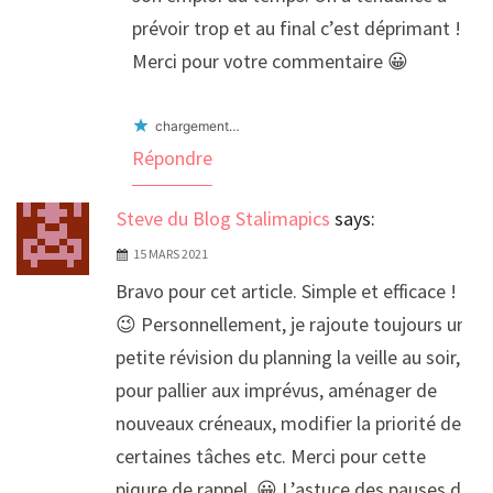
prévoir trop et au final c’est déprimant !
Merci pour votre commentaire 😀
chargement…
Répondre
Steve du Blog Stalimapics
says:
15 MARS 2021
Bravo pour cet article. Simple et efficace !
😉 Personnellement, je rajoute toujours une
petite révision du planning la veille au soir,
pour pallier aux imprévus, aménager de
nouveaux créneaux, modifier la priorité de
certaines tâches etc. Merci pour cette
piqure de rappel. 😀 L’astuce des pauses déj