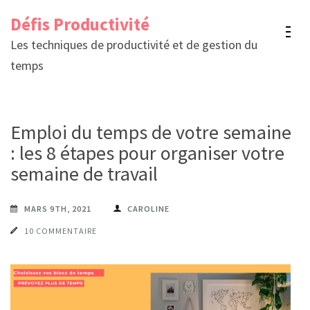
Aller
Défis Productivité
au
Les techniques de productivité et de gestion du
contenu
temps
(Pressez
Entrée)
Emploi du temps de votre semaine
: les 8 étapes pour organiser votre
semaine de travail
MARS 9TH, 2021
CAROLINE
10 COMMENTAIRE