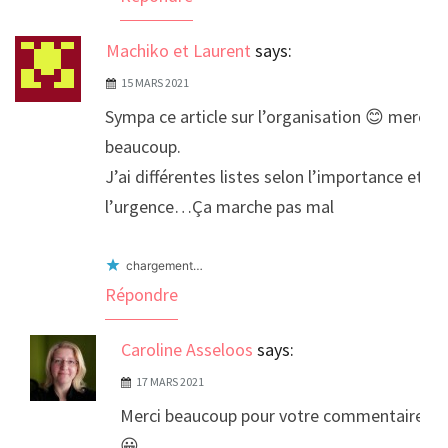
Machiko et Laurent
says:
15 MARS 2021
Sympa ce article sur l’organisation 😊 merci
beaucoup.
J’ai différentes listes selon l’importance et
l’urgence…Ça marche pas mal
chargement…
Répondre
Caroline Asseloos
says:
17 MARS 2021
Merci beaucoup pour votre commentaire
😀