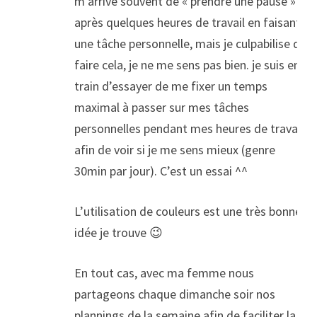
m’arrive souvent de « prendre une pause »
après quelques heures de travail en faisant
une tâche personnelle, mais je culpabilise de
faire cela, je ne me sens pas bien. je suis en
train d’essayer de me fixer un temps
maximal à passer sur mes tâches
personnelles pendant mes heures de travail
afin de voir si je me sens mieux (genre
30min par jour). C’est un essai ^^
L’utilisation de couleurs est une très bonne
idée je trouve 😉
En tout cas, avec ma femme nous
partageons chaque dimanche soir nos
plannings de la semaine afin de faciliter la