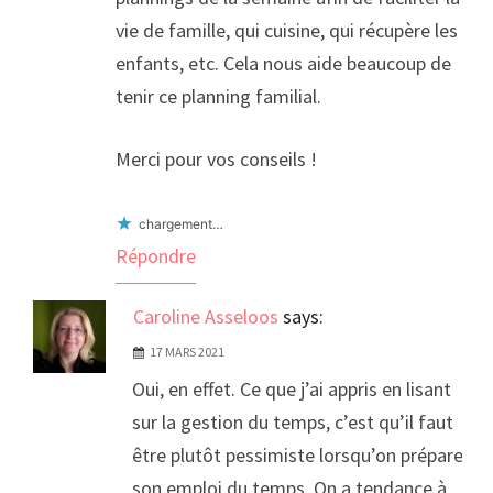
vie de famille, qui cuisine, qui récupère les
enfants, etc. Cela nous aide beaucoup de
tenir ce planning familial.
Merci pour vos conseils !
chargement…
Répondre
Caroline Asseloos
says:
17 MARS 2021
Oui, en effet. Ce que j’ai appris en lisant
sur la gestion du temps, c’est qu’il faut
être plutôt pessimiste lorsqu’on prépare
son emploi du temps. On a tendance à