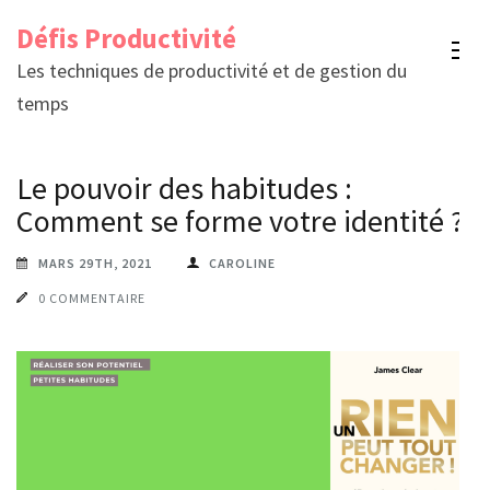
Aller
Défis Productivité
au
Les techniques de productivité et de gestion du
contenu
temps
(Pressez
Entrée)
Le pouvoir des habitudes :
Comment se forme votre identité ?
MARS 29TH, 2021
CAROLINE
0 COMMENTAIRE