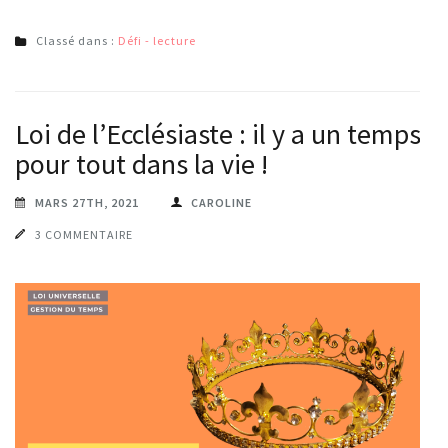
Classé dans :
Défi - lecture
Loi de l’Ecclésiaste : il y a un temps
pour tout dans la vie !
MARS 27TH, 2021
CAROLINE
3 COMMENTAIRE