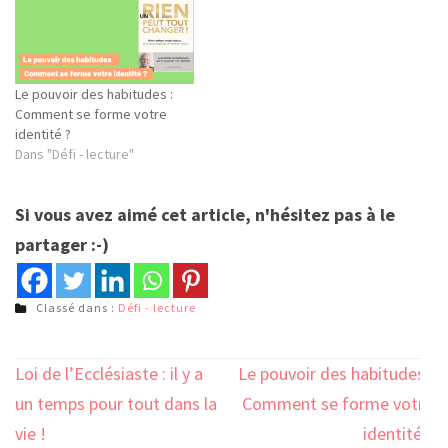
Le pouvoir des habitudes :
Comment se forme votre
identité ?
Dans "Défi - lecture"
Si vous avez aimé cet article, n'hésitez pas à le
partager :-)
Classé dans :
Défi - lecture
Navigation
Loi de l’Ecclésiaste : il y a
Le pouvoir des habitudes :
de
un temps pour tout dans la
Comment se forme votre
l’article
vie !
identité ?