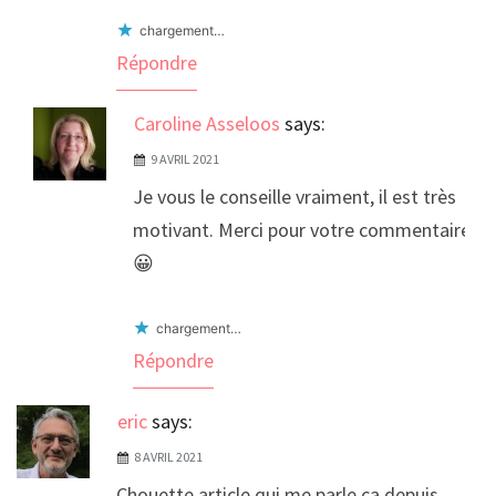
chargement…
Répondre
Caroline Asseloos
says:
9 AVRIL 2021
Je vous le conseille vraiment, il est très
motivant. Merci pour votre commentaire
😀
chargement…
Répondre
eric
says:
8 AVRIL 2021
Chouette article qui me parle ca depuis