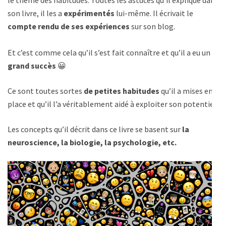
le thème des habitudes. Toutes les astuces qu’il explique dans
son livre, il les a
expérimentés
lui-même. Il écrivait le
compte rendu de ses expériences
sur son blog.
Et c’est comme cela qu’il s’est fait connaître et qu’il a eu un
grand succès
😀
Ce sont toutes sortes
de petites habitudes
qu’il a mises en
place et qu’il l’a véritablement aidé à exploiter son potentiel.
Les concepts qu’il décrit dans ce livre se basent sur
la
neuroscience, la biologie, la psychologie, etc.