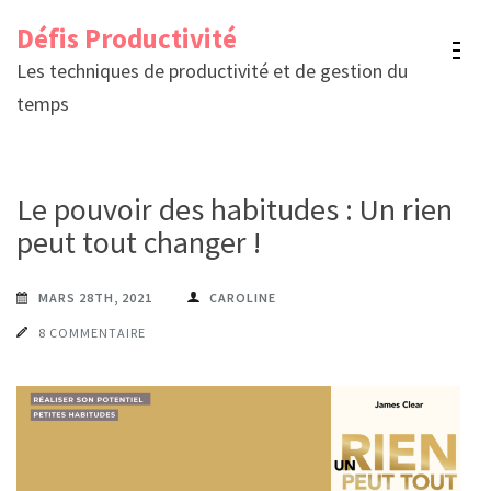
Aller
Défis Productivité
au
Les techniques de productivité et de gestion du
contenu
temps
(Pressez
Entrée)
Le pouvoir des habitudes : Un rien
peut tout changer !
MARS 28TH, 2021
CAROLINE
8 COMMENTAIRE